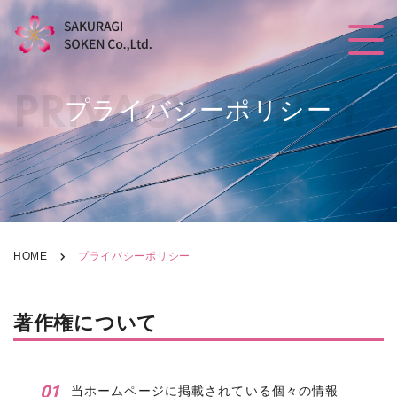
PRIVACY POLICY
プライバシーポリシー
HOME
プライバシーポリシー
著作権について
当ホームページに掲載されている個々の情報