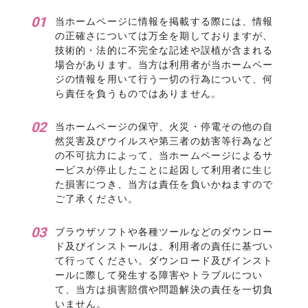
当ホームページに情報を掲載する際には、情報
の正確さについては万全を期しておりますが、
技術的・法的に不完全な記述や誤植が含まれる
場合があります。当方は利用者が当ホームペー
ジの情報を用いて行う一切の行為について、何
ら責任を負うものではありません。
当ホームページの保守、火災・停電その他の自
然災害及びウイルスや第三者の妨害等行為など
の不可抗力によって、当ホームページによるサ
ービスが停止したことに起因して利用者に生じ
た損害につき、当方は責任を負いかねますので
ご了承ください。
ブラウザソフトや各種ツールなどのダウンロー
ド及びインストールは、利用者の責任に基づい
て行ってください。ダウンロード及びインスト
ールに際して発生する障害やトラブルについ
て、当方は損害賠償や問題解決の責任を一切負
いません。