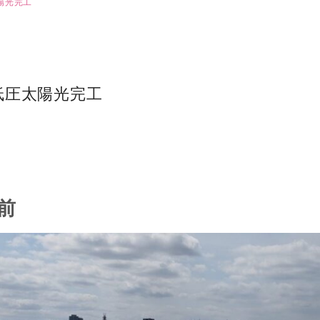
陽光完工
低圧太陽光完工
前