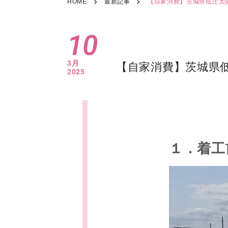
HOME
最新記事
【自家消費】茨城県低圧太
10
3月
【自家消費】茨城県
2025
１．着工