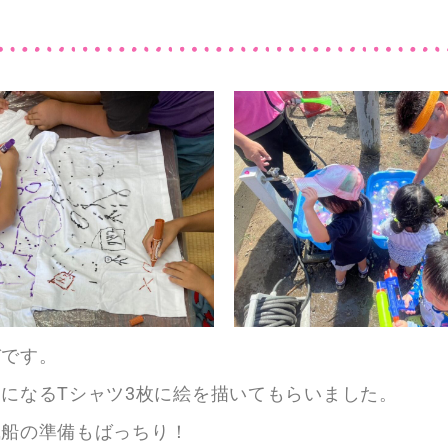
びです。
になるTシャツ3枚に絵を描いてもらいました。
風船の準備もばっちり！