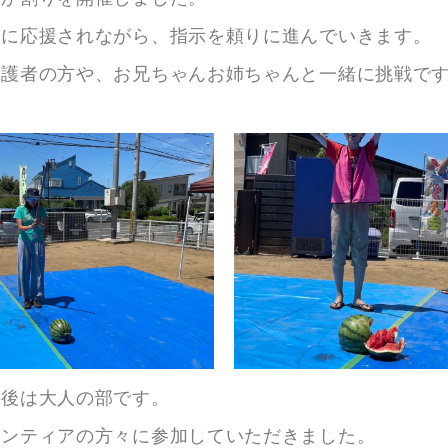
人に応援されながら、指示を頼りに進んでいきます。
保護者の方や、お兄ちゃんお姉ちゃんと一緒に挑戦で
の後は大人の部です。
ランティアの方々に参加していただきました。