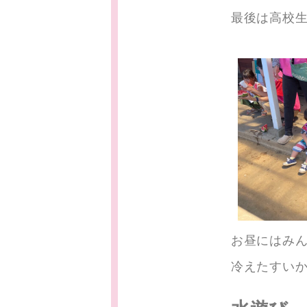
最後は高校
お昼にはみ
冷えたすい