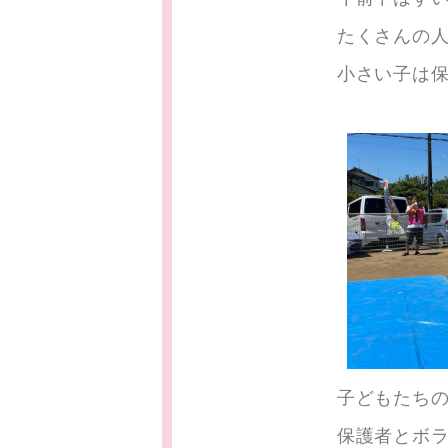
たくさんの
小さい子は
子どもたち
保護者とボ