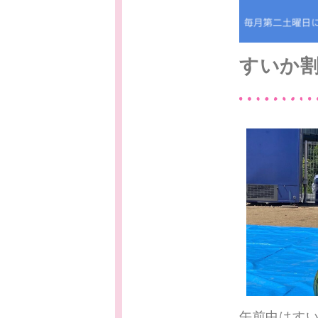
すいか
午前中はす