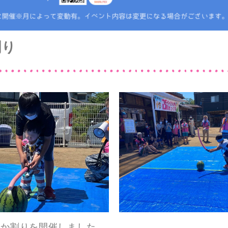
割り
いか割りを開催しました。