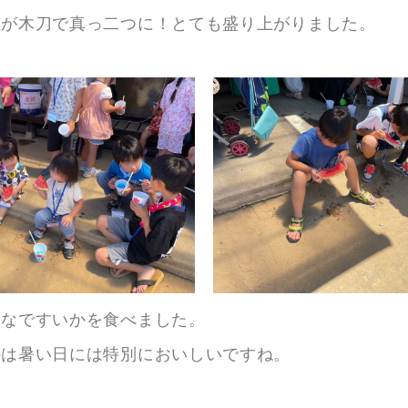
生が木刀で真っ二つに！とても盛り上がりました。
んなですいかを食べました。
かは暑い日には特別においしいですね。